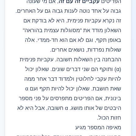
הפריטים
עקביים זה עם זה
, אם מי שעונה
גבוה על אחד נוטה לענות גבוה גם על האחרים.
זה נקרא עקביות פנימית. היא לא בודקת אם
השאלון מודד את "מסוגלות עצמית בהוראה"
באופן תקף, וגם לא אם הוא חד-ממדי. אלה
שאלות נפרדות, נושאים אחרים.
ההבחנה בין השאלות חשובה. עקביות פנימית
(α) ותוקף הם שני דברים שונים. שאלון יכול
להיות עקבי לחלוטין ולמדוד דבר אחר ממה
שאת חושבת. שאלון יכול להיות תקף ועם α
בינונית, אם הפריטים מתפרסים על פני מספר
היבטים של אותו מושג. α חשובה, אבל היא לא
חזות הכול.
מאיפה המספר מגיע