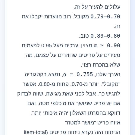
עלולים להעיר על זה.
0.70–0.79
מקובל. רוב הוועדות יקבלו את
זה.
0.80–0.89
טוב.
α ≥ 0.90
מצוין. ערכים מעל 0.95 לפעמים
מעידים על פריטים שחוזרים על עצמם, מה
שלא בהכרח רצוי.
α = 0.755
הערך שלנו,
, נמצא בקטגוריה
"מקובל". יותר מ-0.70, פחות מ-0.80. אפשר
להגיש כך. אבל לפני שאת מגישה, שווה לבדוק
אם יש פריט שמושך את α כלפי מטה, ואם
דווקא בהסרתו השאלון יהיה איכותי יותר.
איזה פריט "מושך למטה"
הניתוח הזה נקרא ניתוח פריטים (item-total