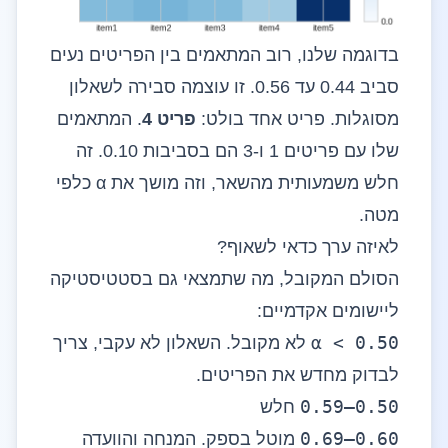
בדוגמה שלנו, רוב המתאמים בין הפריטים נעים
סביב 0.44 עד 0.56. זו עוצמה סבירה לשאלון
מסוגלות. פריט אחד בולט:
פריט 4
. המתאמים
שלו עם פריטים 1 ו-3 הם בסביבות 0.10. זה
חלש משמעותית מהשאר, וזה מושך את α כלפי
מטה.
לאיזה ערך כדאי לשאוף?
הסולם המקובל, מה שתמצאי גם בסטטיסטיקה
ליישומים אקדמיים:
α < 0.50
לא מקובל. השאלון לא עקבי, צריך
לבדוק מחדש את הפריטים.
0.50–0.59
חלש
0.60–0.69
מוטל בספק. המנחה והוועדה