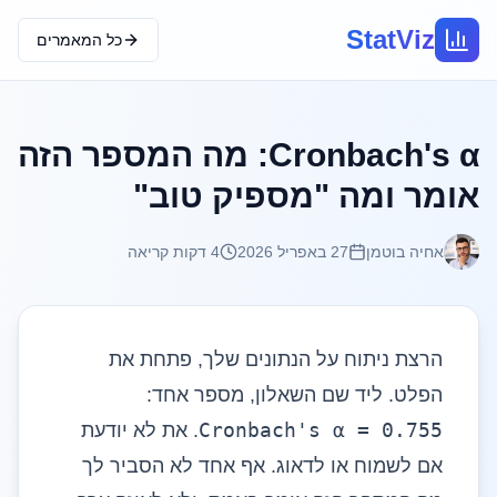
StatViz
כל המאמרים
Cronbach's α: מה המספר הזה
אומר ומה "מספיק טוב"
אחיה בוטמן
27 באפריל 2026
4
דקות קריאה
הרצת ניתוח על הנתונים שלך, פתחת את
הפלט. ליד שם השאלון, מספר אחד:
Cronbach's α = 0.755
. את לא יודעת
אם לשמוח או לדאוג. אף אחד לא הסביר לך