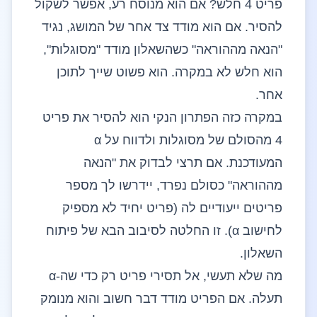
פריט 4 חלש? אם הוא מנוסח רע, אפשר לשקול
להסיר. אם הוא מודד צד אחר של המושג, נגיד
"הנאה מההוראה" כשהשאלון מודד "מסוגלות",
הוא חלש לא במקרה. הוא פשוט שייך לתוכן
אחר.
במקרה כזה הפתרון הנקי הוא להסיר את פריט
4 מהסולם של מסוגלות ולדווח על α
המעודכנת. אם תרצי לבדוק את "הנאה
מההוראה" כסולם נפרד, יידרשו לך מספר
פריטים ייעודיים לה (פריט יחיד לא מספיק
לחישוב α). זו החלטה לסיבוב הבא של פיתוח
השאלון.
מה שלא תעשי, אל תסירי פריט רק כדי שה-α
תעלה. אם הפריט מודד דבר חשוב והוא מנומק