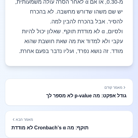
מ-0.30, או אם α לאחר הסרה עולה משמעותית,
יש שם משהו שדורש מחשבה. לא בהכרח
להסיר. אבל בהכרח להבין למה.
ולסיום, α לא מודדת תוקף. שאלון יכול להיות
עקבי ולא למדוד את מה שאת חושבת שהוא
מודד. זה נושא נפרד, ועליו נדבר בפעם אחרת.
מאמר קודם
גודל אפקט: מה p-value לא מספר לך
מאמר הבא
תוקף: מה Cronbach's α לא מודדת