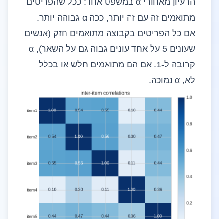
הרעיון מאחורי α במשפט אחד: ככל שהפריטים
מתואמים זה עם זה יותר, ככה α גבוהה יותר.
אם כל הפריטים בקבוצה מתואמים חזק (אנשים
שעונים 5 על אחד עונים גבוה גם על השאר), α
קרובה ל-1. אם הם מתואמים חלש או בכלל
לא, α נמוכה.