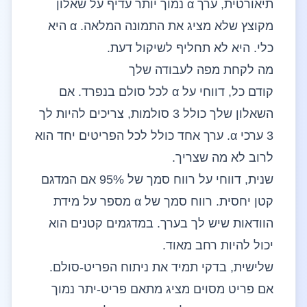
תיאורטית, ערך α נמוך יותר עדיף על שאלון
מקוצץ שלא מציג את התמונה המלאה. α היא
כלי. היא לא תחליף לשיקול דעת.
מה לקחת מפה לעבודה שלך
קודם כל, דווחי על α לכל סולם בנפרד. אם
השאלון שלך כולל 3 סולמות, צריכים להיות לך
3 ערכי α. ערך אחד כולל לכל הפריטים יחד הוא
לרוב לא מה שצריך.
שנית, דווחי על רווח סמך של 95% אם המדגם
קטן יחסית. רווח סמך של α מספר על מידת
הוודאות שיש לך בערך. במדגמים קטנים הוא
יכול להיות רחב מאוד.
שלישית, בדקי תמיד את ניתוח הפריט-סולם.
אם פריט מסוים מציג מתאם פריט-יתר נמוך