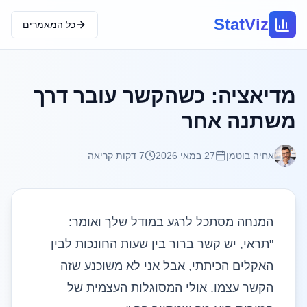
StatViz
כל המאמרים
מדיאציה: כשהקשר עובר דרך
משתנה אחר
אחיה בוטמן
27 במאי 2026
7
דקות קריאה
המנחה מסתכל לרגע במודל שלך ואומר:
"תראי, יש קשר ברור בין שעות החונכות לבין
האקלים הכיתתי, אבל אני לא משוכנע שזה
הקשר עצמו. אולי המסוגלות העצמית של