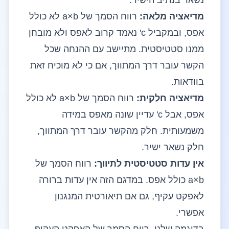
נשאר בנתיב הישיר.
מדיאציה מלאה:
רווח הסמך של a×b לא כולל
אפס, ובמקביל c' נאמד קרוב לאפס ולא מובחן
ממנו סטטיסטית. מתיישב עם ההנחה שכל
הקשר עובר דרך המתווך, אם כי לא מוכיח זאת
בוודאות.
מדיאציה חלקית:
רווח הסמך של a×b לא כולל
אפס, אבל c' עדיין שונה מאפס במידה
משמעותית. חלק מהקשר עובר דרך המתווך,
חלק נשאר ישיר.
אין עדות סטטיסטית לתיווך:
רווח הסמך של
a×b כולל אפס. במדגם הזה אין עדות ברורה
לאפקט עקיף, גם אם תיאורטית המנגנון
אפשרי.