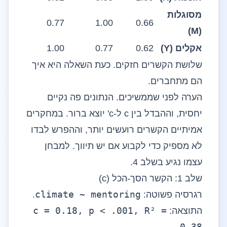
מסוגלות
0.77
1.00
0.66
(M)
אקלים (Y)
0.62
0.77
1.00
שלושת הקשרים חזקים. כעת השאלה היא איך
הם מתחברים.
הערה לפני שממשיכים. הנתונים פה נקיים
יחסית, וההבדל בין c ל-c' יוצא ברור. במחקרים
אמיתיים הקשרים רועשים יותר, וההפרש לבדו
לא מספיק כדי לקבוע אם יש תיווך. למבחן
עצמו נגיע בשלב 4.
שלב 1: הקשר הסך-הכל (c)
climate ~ mentoring
רגרסיה פשוטה:
.
c = 0.18, p < .001, R² =
התוצאה:
0.38