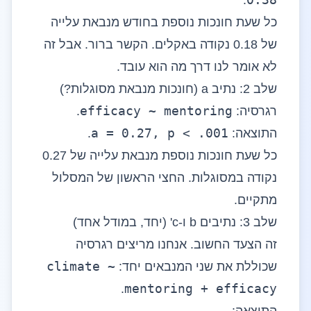
.
כל שעת חונכות נוספת בחודש מנבאת עלייה
של 0.18 נקודה באקלים. הקשר ברור. אבל זה
לא אומר לנו דרך מה הוא עובד.
שלב 2: נתיב a (חונכות מנבאת מסוגלות?)
efficacy ~ mentoring
רגרסיה:
.
a = 0.27, p < .001
התוצאה:
.
כל שעת חונכות נוספת מנבאת עלייה של 0.27
נקודה במסוגלות. החצי הראשון של המסלול
מתקיים.
שלב 3: נתיבים b ו-c' (יחד, במודל אחד)
זה הצעד החשוב. אנחנו מריצים רגרסיה
climate ~
שכוללת את שני המנבאים יחד:
mentoring + efficacy
.