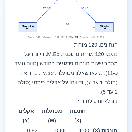
הנתונים: 120 מורות
נדגמו 120 מורות מתוכנית M.Ed. דיווחו על
מספר שעות חונכות פדגוגית בחודש (טווח 0 עד
כ-11), מילאו שאלון מסוגלות עצמית בהוראה
(סולם 1 עד 7), ודיווחו על אקלים כיתתי (סולם
1 עד 5).
קורלציות גולמיות:
חונכות
מסוגלות
אקלים
(Y)
(M)
(X)
חונכות (X)
1.00
0.66
0.62