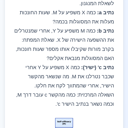
לשאלת המנגנון.
נתיב a:
כמה X משפיע על M. שעות החונכות
מעלות את המסוגלות בכמה?
נתיב b:
כמה M משפיע על Y, אחרי שמנטרלים
את ההשפעה הישירה של X. שאלת המפתח:
בקרב מורות שקיבלו אותו מספר שעות חונכות,
האם המסוגלות מנבאת אקלים?
נתיב c' (ישיר):
כמה X משפיע על Y אחרי
שכבר נטרלנו את M. מה שנשאר מהקשר
הישיר, אחרי שהמתווך לקח את חלקו.
השאלה המרכזית: כמה מהקשר c עובר דרך M,
וכמה נשאר בנתיב הישיר c'.