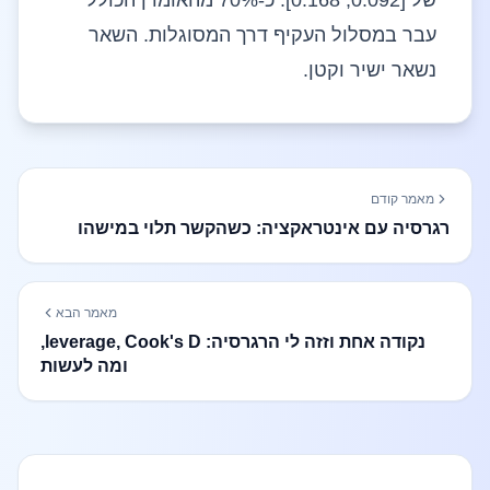
של [0.092, 0.168]. כ-70% מהאומדן הכולל
עבר במסלול העקיף דרך המסוגלות. השאר
נשאר ישיר וקטן.
מאמר קודם
רגרסיה עם אינטראקציה: כשהקשר תלוי במישהו
מאמר הבא
נקודה אחת וזזה לי הרגרסיה: leverage, Cook's D,
ומה לעשות