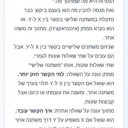
המורות היא מה שמתווך פה."
ואת מנסה להבין מה הוא בעצם ביקש. כבר
נתקלת במשתנה שלישי בקשר בין X ל-Y. אז
הוא נקרא
ממתן (אינטראקציה)
. מתווך זה משהו
אחר.
שניהם משתנים שלישיים בקשר בין X ל-Y. אבל
הם עונים על שתי שאלות שונות לגמרי.
שתי שאלות שונות, אותו "משתנה שלישי"
ממתן עונה על השאלה:
למי הקשר חזק יותר.
הוא שואל אם הקשר בין X ל-Y תלוי בערך של
משתנה אחר, ומשנה את עוצמתו או כיוונו אצל
קבוצות שונות.
מתווך עונה על שאלה אחרת:
איך הקשר עובד.
הוא שואל אם X משפיע על Y דרך משתנה אחר