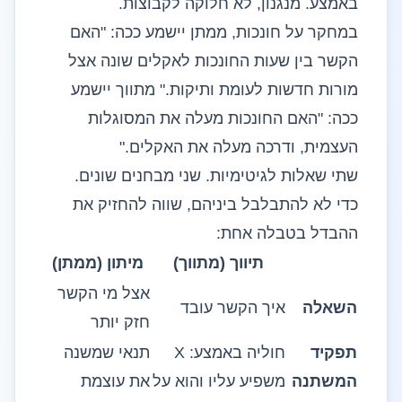
באמצע. מנגנון, לא חלוקה לקבוצות.
במחקר על חונכות, ממתן יישמע ככה: "האם
הקשר בין שעות החונכות לאקלים שונה אצל
מורות חדשות לעומת ותיקות." מתווך יישמע
ככה: "האם החונכות מעלה את המסוגלות
העצמית, ודרכה מעלה את האקלים."
שתי שאלות לגיטימיות. שני מבחנים שונים.
כדי לא להתבלבל ביניהם, שווה להחזיק את
ההבדל בטבלה אחת:
תיווך (מתווך)
מיתון (ממתן)
אצל מי הקשר
השאלה
איך הקשר עובד
חזק יותר
תפקיד
חוליה באמצע: X
תנאי שמשנה
המשתנה
משפיע עליו והוא על
את עוצמת