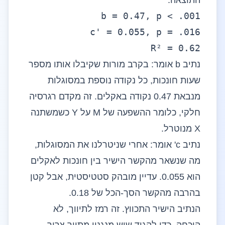
התוצאה:
b = 0.47, p < .001
c' = 0.055, p = .016
R² = 0.62
נתיב b אומר: בקרב מורות שקיבלו אותו מספר
שעות חונכות, כל נקודה נוספת במסוגלות
מנבאת 0.47 נקודה באקלים. זה מקדם רגרסיה
חלקי, כלומר ההשפעה של M על Y כשמשתנה
X מנוטרל.
נתיב c' אומר: אחרי שניטרלנו את המסוגלות,
מה שנשאר מהקשר הישיר בין חונכות לאקלים
הוא 0.055. עדיין מובהק סטטיסטית, אבל קטן
בהרבה מהקשר הסך-הכל של 0.18.
הנתיב הישיר התכווץ. זה רמז לתיווך, לא