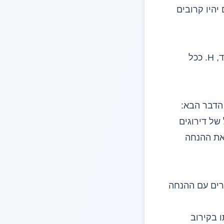
יהיו קרובים
מבחן Kruskal-Wallis מסכם את הפיזור של הדירוגים הממוצעים במספר אחד, H. ככל
הקבוצות פחות אחת. ה-p אומר את הדבר הבא:
של דירוגים
 את ההנחה
דרים עם ההנחה
0. אפשר לפרש אותו בקירוב