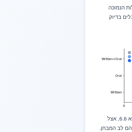
ת הנמוכה
מה תלמידים מקבלים בדיוק
הדרך לכמת את זה היא הדירוג הממוצע של כל קבוצה. אצל המשוב בכתב הוא 6.6, אצל
ת המספרים האלה הם לב המבחן.