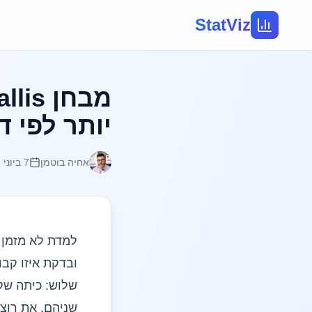
StatViz
יותר לפי ד
אחיה בוטמן
7 ביוני 2026
למדת לא מזמן
ובדקת איזו קבו
שלוש: כיתה שק
שניהם. את רוצ