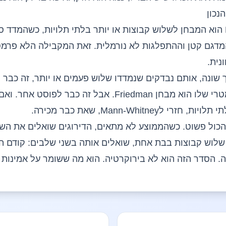
נכון
בלתי תלויות
, כשהמדד סד
מדגם קטן וה
התפלגות לא נורמלית
. זאת המקבילה הלא פרמ
ונה, אותם נבדקים שנמדדו שלוש פעמים או יותר, זה כבר תכנ
והכלי הלא פרמטרי שלו הוא מבחן Friedman. אבל זה כבר לפוסט
י תלויות, חזרי ל
Mann-Whitney
, שאת כבר מכירה.
 הכול פשוט. כשהממוצע לא מתאים, הדירוגים שואלים את השא
שלוש קבוצות בבת אחת, שואלים אותה בשני שלבים: קודם ה
פה. הסדר הזה הוא לא בירוקרטיה. הוא מה ששומר על אמינות