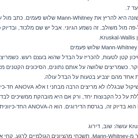
המחשבה הראשונה היא להריץ את Mann-Whitney שלוש פעמ
פה מול משולב. זה נשמע הגיוני. אבל יש שם מלכוד, ובדיוק 
K.
יכון קטן לטעות, להכריז על הבדל שהוא בעצם רעש. כשמריצ
קר. כשמריצים שלושה על אותם נתונים, הסיכונים הקטנים מ
ת אחד מהם יצביע בטעות על הבדל עולה.
יקול שבגללו לא מריצים הרבה מבחני t אלא
ANOVA חד-כיוונית
ת על כל הקבוצות יחד, ורק אם היא מובהקת ממשיכים לבדוק
Kruskal-Wallis הוא בדיוק זה, בגרסת הדירוג