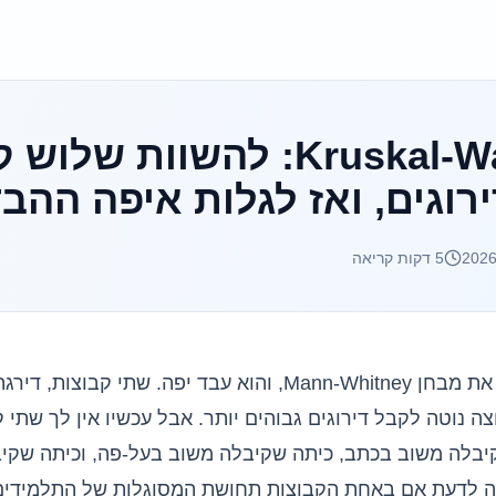
מבחן Kruskal-Wallis: להשוות
ירוגים, ואז לגלות איפה ההב
5
דקות קריאה
 את
מבחן Mann-Whitney
, והוא עבד יפה. שתי קבוצות, דירגת
צה נוטה לקבל דירוגים גבוהים יותר. אבל עכשיו אין לך שתי ק
יבלה משוב בכתב, כיתה שקיבלה משוב בעל-פה, וכיתה שקי
ה לדעת אם באחת הקבוצות תחושת המסוגלות של התלמידים 