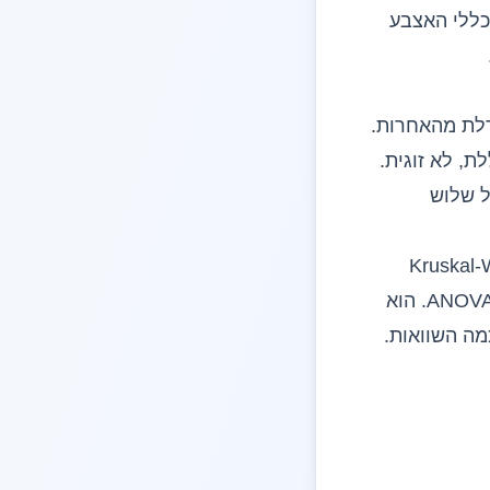
כללי האצבע
צות נבדלת מהאחרות.
כמו ב-ANOVA, זאת שאלה כוללת, לא זוגית.
שכל שלוש
ל אחרי Kruskal-Wallis
נקרא מבחן Dunn, בן הדוד הלא פרמטרי של בדיקות ההמשך שעשית אחרי ANOVA. הוא
שיו עושים כמה השוואות.