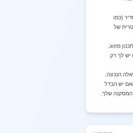
יר (כמו
טרית של
ון מזווג,
 אחר. ואם יש לך רק
לה הנכונה.
אם יש הבדל
 המסקנה שלך.