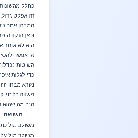
כחלק מהשונות ב
זה אפקט גדול. 
המבחן אמר שמש
השיטות נבדלות 
כדי לגלות איפה
הנה מה שהוא מ
השוואה
משולב מול כת
משולב מול על-