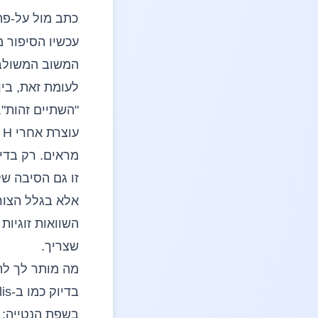
כתב מול על-פה
עכשיו הסיפור מ
לעומת זאת, בי
"השתיים זהות",
ע
מראים. רק בדי
אלא בגלל הצור
שצריך.
מה מותר לך לה
בשפת הנטייה: א