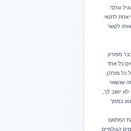
יל גורם".
אחת לתנאי.
אותו לקשר
כבר מפורק
added-vari: מרגרסים כל אחד
כל מורה),
מה שנשאר
לא יושב לך,
וע במסך
את המתאם
ים הגולמיים