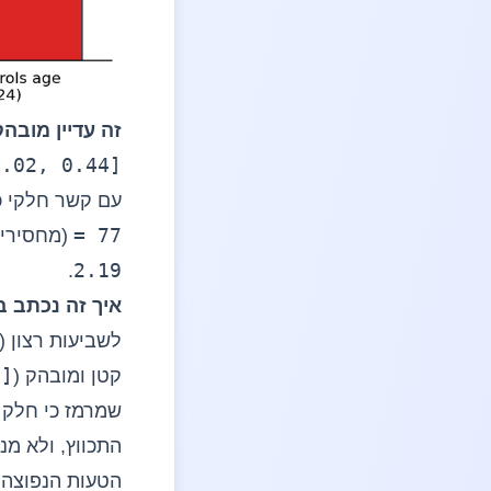
זה עדיין מובה
0.02, 0.44]
עם קשר חלקי כ
= 77
(מחסירים
2.19
.
איך זה נכתב 
לשביעות רצון (
4]
קטן ומובהק (
שמרמז כי חלק 
התכווץ, ולא מנ
הטעות הנפוצה: 