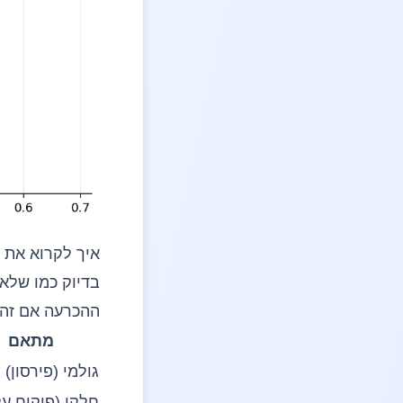
איך לקרוא את
ההכרעה אם זה מ
מתאם
גולמי (פירסון)
חלקי (פיקוח על