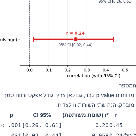
 המספר
בדיוק כמו שלא מדווחים p-value לבד, גם כאן צריך גודל אפקט ורווח
ובהק. הנה שתי השורות זו לצד זו:
r
r² (שונות משותפת)
95% CI
p
< .001
[0.26, 0.61]
0.20
0.45
.031
[0.02, 0.44]
0.058
0.24
 גיל)