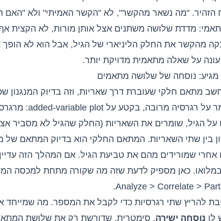
 הזהיר. "מה נשאר מהקשר", לא "הקשר האמיתי" ולא "האם הג
מי: מדדת שלושה משתנים אצל אותן מורות, לא הקצית אף 
ה מהקשר את החלק הליניארי של הגיל, אבל הוא לא הופך 
עונה על שאלה מתאמית מדויקת יותר.
מגיע: נוסחה של שלושה מתאמים
שב מתאם חלקי שעוברת דרך שאריות, וזה בדיוק המנגנון ש
 על רגרסיה מרובה
, בקטע על able plot
על הגיל, שומרים את השאריות (החלק שהגיל לא מסביר אצל 
ן בין שתי השאריות. המתאם החלקי הוא בדיוק המתאם של 
אחרי שמורידים מהם את טביעת הגיל. אם המהלך הזה עדיין 
במלואו. כאן מספיק לדעת שזה מה שקורה מתחת למכסה המנ
בת להריץ שתי רגרסיות כדי לקבל את המספר. מה שמייחד 
 לו
נוסחה ישירה
, סימטרית, שדורשת רק את שלושת המתאמ