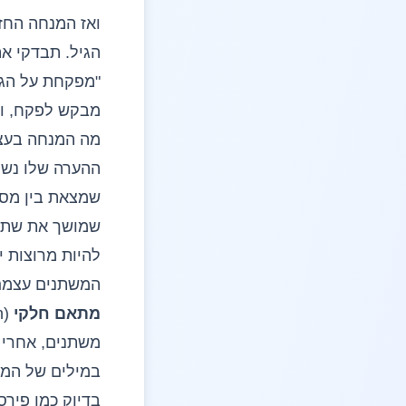
ואז המנחה החזי
הגיל. תבדקי א
"מפקחת על הגיל
מבקש לפקח, ו
מה המנחה בעצ
ההערה שלו נשמ
שמצאת בין מסוג
שמושך את שתיהן
להיות מרוצות י
המשתנים עצמם
מתאם חלקי
משתנים, אחרי 
במילים של המנ
בדיוק כמו פירס