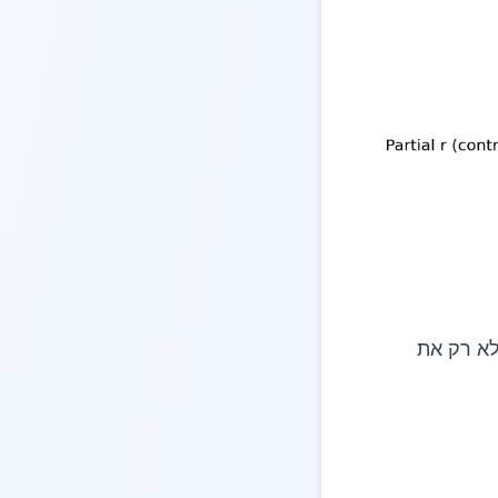
 סמך, לא רק את