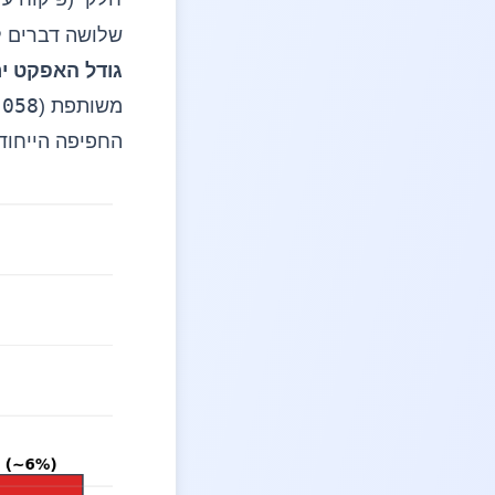
שלושה דברים ל
גודל האפקט ירד
.058
משותפת (
החפיפה הייחוד