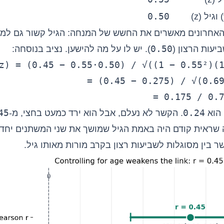
0.50
אחרונים מאשרים את החשש של המנחה: הגיל קשור גם למס
0.50
ביעות הרצון (
). יש לו על מה להישען. נציב בנוסחה:
z) = (0.45 − 0.55·0.50) / √((1 − 0.55²)(
= (0.45 − 0.275) / √(0.6
= 0.175 / 0.
45
0.24
הוא
. הקשר לא נעלם, אבל הוא ירד כמעט בחצי, מ-
שראית קודם היה באמת הגיל שמושך את שני המשתנים יחד.
ר בין מסוגלות לשביעות רצון בקרב מורות מאותו גיל.